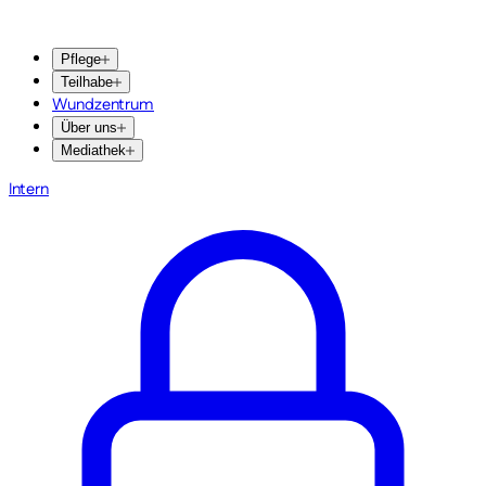
Pflege
Teilhabe
Wundzentrum
Über uns
Mediathek
Intern