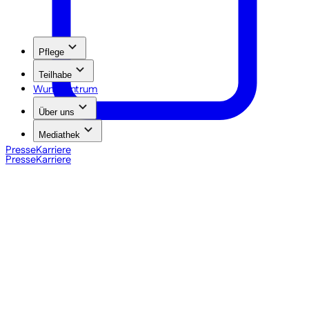
Pflege
Teilhabe
Wundzentrum
Über uns
Mediathek
Presse
Karriere
Presse
Karriere