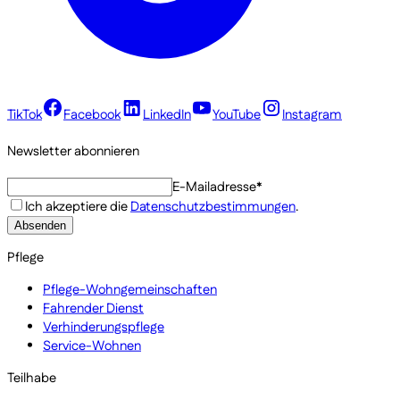
TikTok
Facebook
LinkedIn
YouTube
Instagram
Newsletter abonnieren
E-Mailadresse*
Ich akzeptiere die
Datenschutzbestimmungen
.
Absenden
Pflege
Pflege-Wohngemeinschaften
Fahrender Dienst
Verhinderungspflege
Service-Wohnen
Teilhabe