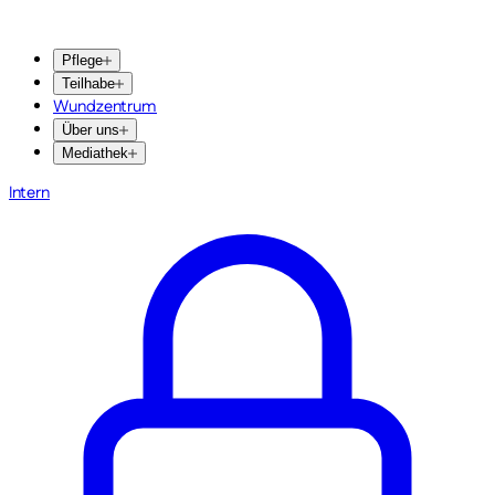
Pflege
Teilhabe
Wundzentrum
Über uns
Mediathek
Intern