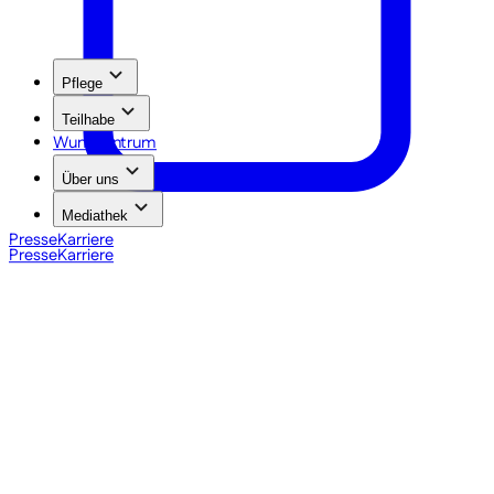
Pflege
Teilhabe
Wundzentrum
Über uns
Mediathek
Presse
Karriere
Presse
Karriere