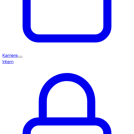
Karriere
Intern