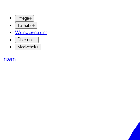
Pflege
Teilhabe
Wundzentrum
Über uns
Mediathek
Intern