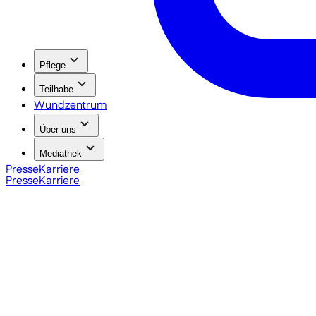
Pflege
Teilhabe
Wundzentrum
Über uns
Mediathek
Presse
Karriere
Presse
Karriere